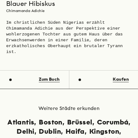
Blauer Hibiskus
Chimamanda Adichie
Im christlichen Süden Nigerias erzählt
Chimamanda Adichie aus der Perspektive einer
wohlerzogenen Tochter aus gutem Haus über das
Erwachsenwerden in einer Familie, deren
erzkatholisches Oberhaupt ein brutaler Tyrann
ist.
Zum Buch
Kaufen
Weitere Städte erkunden
Atlantis
Boston
Brüssel
Corumbá
Delhi
Dublin
Haifa
Kingston