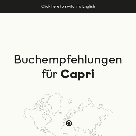
Click here to switch to English
Buchempfehlungen
für
Capri