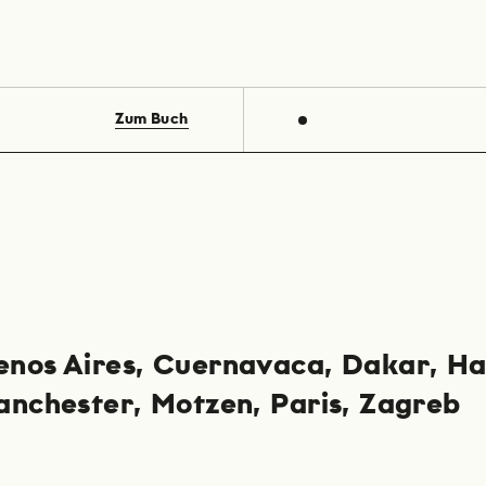
Zum Buch
enos Aires
Cuernavaca
Dakar
Ha
anchester
Motzen
Paris
Zagreb