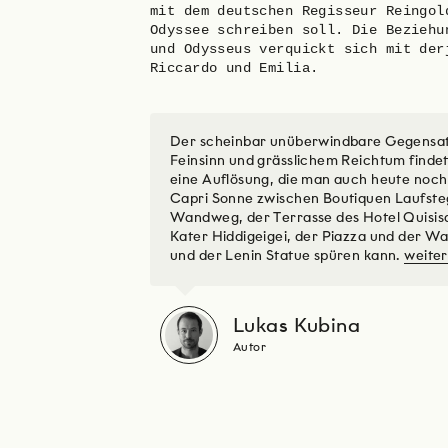
mit dem deutschen Regisseur Reingol
Odyssee schreiben soll. Die Beziehu
und Odysseus verquickt sich mit der
Riccardo und Emilia.
Der scheinbar unüberwindbare Gegensatz
Feinsinn und grässlichem Reichtum findet
eine Auflösung, die man auch heute noch
Capri Sonne zwischen Boutiquen Laufsteg
Wandweg, der Terrasse des Hotel Quisis
Kater Hiddigeigei, der Piazza und der Wa
und der Lenin Statue spüren kann.
weiter
Lukas Kubina
Autor