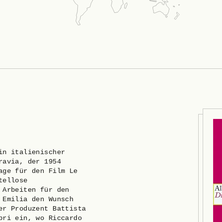
in italienischer
ravia, der 1954
age für den Film Le
tellose
 Arbeiten für den
 Emilia den Wunsch
er Produzent Battista
pri ein, wo Riccardo