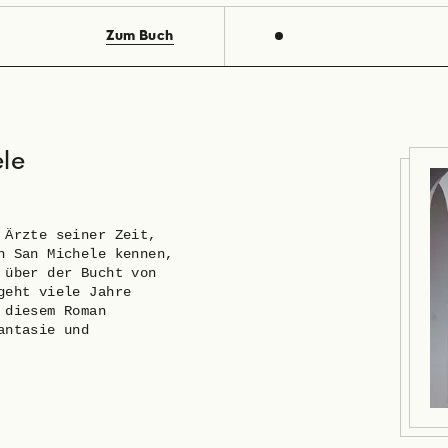
Zum Buch
le
 Ärzte seiner Zeit,
n San Michele kennen,
 über der Bucht von
geht viele Jahre
 diesem Roman
antasie und