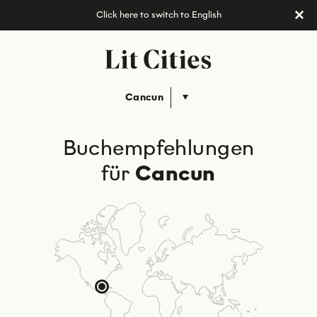
Click here to switch to English
Cancun
Buchempfehlungen
für
Cancun