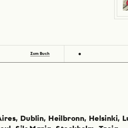
Zum Buch
Aires
Dublin
Heilbronn
Helsinki
L