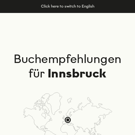
Click here to switch to English
Buchempfehlungen
für
Innsbruck