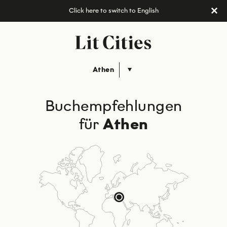
Click here to switch to English
Athen
Buchempfehlungen
für
Athen