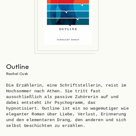
Outline
Rachel Cusk
Die Erzählerin, eine Schriftstellerin, reist im
Hochsommer nach Athen. Sie tritt fast
ausschließlich als passive Zuhörerin auf und
dabei entsteht ihr Psychogramm, das
hypnotisiert. Outline ist ein so wagemutiger wie
eleganter Roman über Liebe, Verlust, Erinnerung
und den elementaren Drang, den anderen und sich
selbst Geschichten zu erzählen.