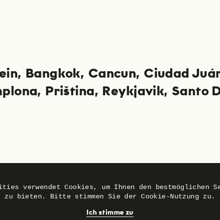
ein
Bangkok
Cancun
Ciudad Juá
plona
Priština
Reykjavik
Santo 
ities verwendet Cookies, um Ihnen den bestmöglichen S
zu bieten. Bitte stimmen Sie der Cookie-Nutzung zu.
Ich stimme zu
© Lit Cities 2026