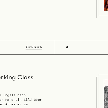
Zum Buch
rking Class
m Engels nach
er Hand ein Bild über
en Arbeiter im