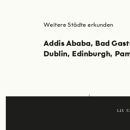
Weitere Städte erkunden
Addis Ababa
Bad Gast
Dublin
Edinburgh
Pam
Region: Deutschland
Lit C