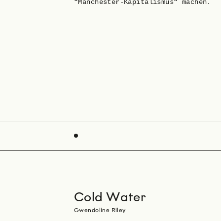
“Manchester-Kapitalismus“ machen.
Cold Water
Gwendoline Riley