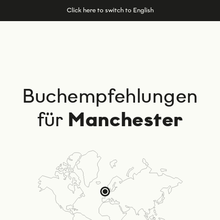
Click here to switch to English
Buchempfehlungen
für
Manchester