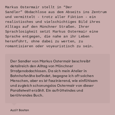
Markus Ostermair stellt in “Der
Sandler” Obdachlose aus dem Abseits ins Zentrum
und vermittelt - trotz aller Fiktion - ein
realistisches und vielschichtiges Bild ihres
Alltags auf den Münchner Straßen. Ihrer
Sprachlosigkeit setzt Markus Ostermair eine
Sprache entgegen, die nahe an ihr Leben
heranführt, ohne dabei zu werten, zu
romantisieren oder voyeuristisch zu sein.
Der Sandler von Markus Ostermair beschreibt
detailreich den Alltag von Münchner
Straßenobdachlosen. Da sich mein Atelier in
Bahnhofsnähe befindet, begegne ich oft solchen
Menschen, aber es ist faszinierend, wie einfühlsam
und zugleich schonungslos Ostermair von dieser
Parallelwelt erzählt. Ein aufrüttelndes und
berührendes Buch.
Ayzit Bostan