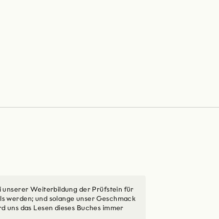
i unserer Weiterbildung der Prüfstein für
ils werden; und solange unser Geschmack
ird uns das Lesen dieses Buches immer