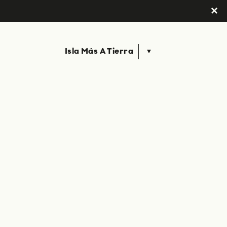
Isla Más A Tierra