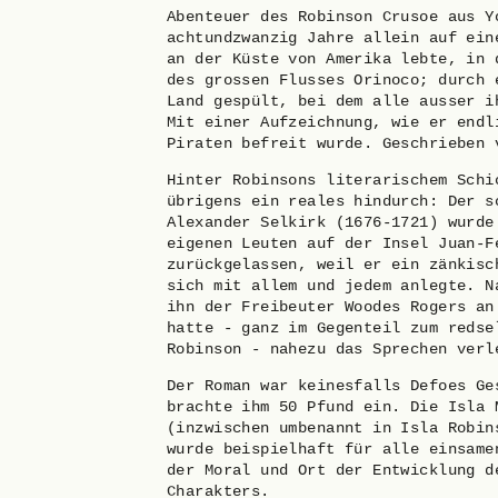
Abenteuer des Robinson Crusoe aus Y
achtundzwanzig Jahre allein auf ein
an der Küste von Amerika lebte, in 
des grossen Flusses Orinoco; durch 
Land gespült, bei dem alle ausser i
Mit einer Aufzeichnung, wie er endl
Piraten befreit wurde. Geschrieben 
Hinter Robinsons literarischem Schi
übrigens ein reales hindurch: Der s
Alexander Selkirk (1676-1721) wurde
eigenen Leuten auf der Insel Juan-F
zurückgelassen, weil er ein zänkisc
sich mit allem und jedem anlegte. N
ihn der Freibeuter Woodes Rogers an
hatte - ganz im Gegenteil zum redse
Robinson - nahezu das Sprechen verl
Der Roman war keinesfalls Defoes Ge
brachte ihm 50 Pfund ein. Die Isla 
(inzwischen umbenannt in Isla Robin
wurde beispielhaft für alle einsame
der Moral und Ort der Entwicklung d
Charakters.