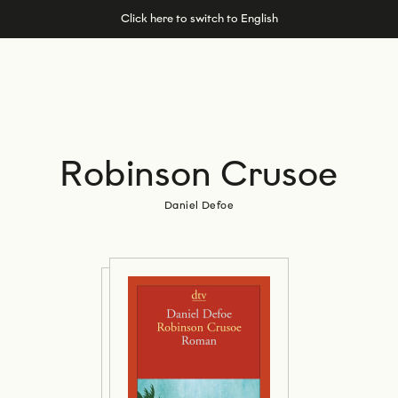
Click here to switch to English
Robinson Crusoe
Daniel Defoe