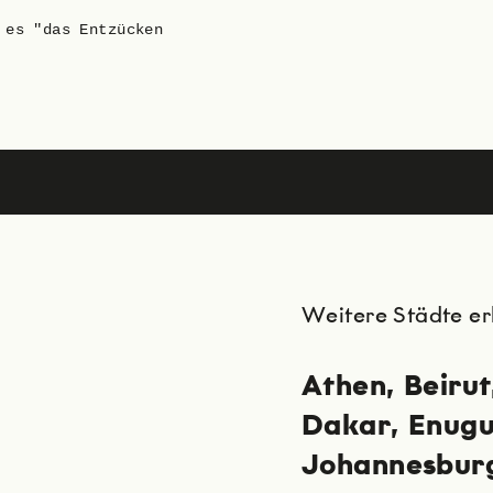
 es "das Entzücken
Weitere Städte e
Athen
Beirut
Dakar
Enug
Johannesbur