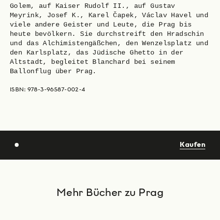
Golem, auf Kaiser Rudolf II., auf Gustav
Meyrink, Josef K., Karel Čapek, Václav Havel und
viele andere Geister und Leute, die Prag bis
heute bevölkern. Sie durchstreift den Hradschin
und das Alchimistengäßchen, den Wenzelsplatz und
den Karlsplatz, das Jüdische Ghetto in der
Altstadt, begleitet Blanchard bei seinem
Ballonflug über Prag.
ISBN: 978-3-96587-002-4
Kaufen
Mehr Bücher zu Prag