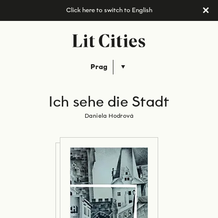
Click here to switch to English
Prag
Ich sehe die Stadt
Daniela Hodrová