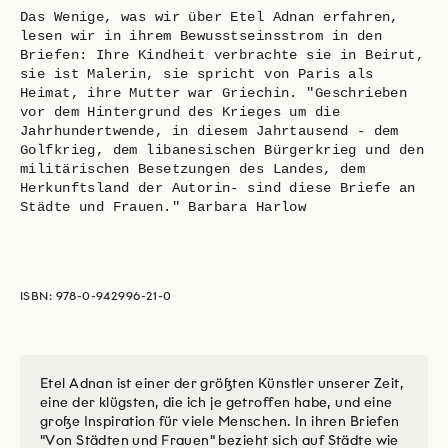
Das Wenige, was wir über Etel Adnan erfahren,
lesen wir in ihrem Bewusstseinsstrom in den
Briefen: Ihre Kindheit verbrachte sie in Beirut,
sie ist Malerin, sie spricht von Paris als
Heimat, ihre Mutter war Griechin. "Geschrieben
vor dem Hintergrund des Krieges um die
Jahrhundertwende, in diesem Jahrtausend - dem
Golfkrieg, dem libanesischen Bürgerkrieg und den
militärischen Besetzungen des Landes, dem
Herkunftsland der Autorin- sind diese Briefe an
Städte und Frauen." Barbara Harlow
ISBN: 978-0-942996-21-0
Etel Adnan ist einer der größten Künstler unserer Zeit,
eine der klügsten, die ich je getroffen habe, und eine
große Inspiration für viele Menschen. In ihren Briefen
"Von Städten und Frauen" bezieht sich auf Städte wie