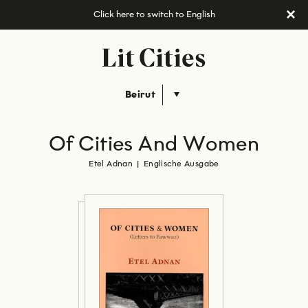
Click here to switch to English
Beirut
Of Cities And Women
Etel Adnan
|
Englische Ausgabe