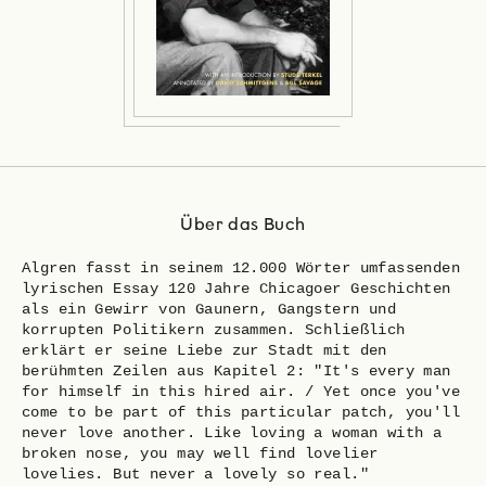
Über das Buch
Algren fasst in seinem 12.000 Wörter umfassenden
lyrischen Essay 120 Jahre Chicagoer Geschichten
als ein Gewirr von Gaunern, Gangstern und
korrupten Politikern zusammen. Schließlich
erklärt er seine Liebe zur Stadt mit den
berühmten Zeilen aus Kapitel 2: "It's every man
for himself in this hired air. / Yet once you've
come to be part of this particular patch, you'll
never love another. Like loving a woman with a
broken nose, you may well find lovelier
lovelies. But never a lovely so real."