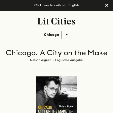
Click here to switch to English
Chicago
Chicago. A City on the Make
Nelson Algren
|
Englische Ausgabe