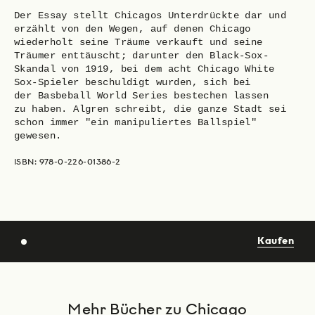
Der Essay stellt Chicagos Unterdrückte dar und
erzählt von den Wegen, auf denen Chicago
wiederholt seine Träume verkauft und seine
Träumer enttäuscht; darunter den Black-Sox-
Skandal von 1919, bei dem acht Chicago White
Sox-Spieler beschuldigt wurden, sich bei
der Basbeball World Series bestechen lassen
zu haben. Algren schreibt, die ganze Stadt sei
schon immer "ein manipuliertes Ballspiel"
gewesen.
ISBN: 978-0-226-01386-2
Kaufen
Mehr Bücher zu Chicago