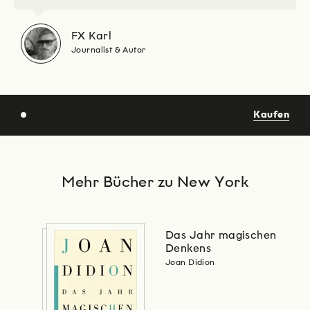
FX Karl
Journalist & Autor
Kaufen
Mehr Bücher zu New York
Das Jahr magischen
Denkens
Joan Didion