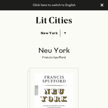
Click here to switch to English
New York
Neu York
Francis Spufford