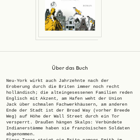
Über das Buch
Neu-York wirkt auch Jahrzehnte nach der
Eroberung durch die Briten immer noch recht
holländisch; die alteingesessenen Familien reden
Englisch mit Akzent, am Hafen weht der Union
Jack über schmalen Fachwerkhäusern, am anderen
Ende der Stadt ist der Broad Way (vorher Breede
Weg) auf Höhe der Wall Street durch ein Tor
versperrt. Draußen hängen Skalps: Verbündete
Indianerstämme haben sie französischen Soldaten
abgenommen.
Eines Tages steigt ein Brite namens Smith im