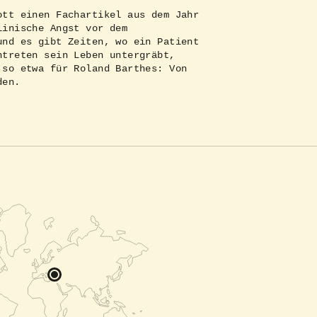
ott einen Fachartikel aus dem Jahr
linische Angst vor dem
und es gibt Zeiten, wo ein Patient
ntreten sein Leben untergräbt,
 so etwa für Roland Barthes: Von
den.