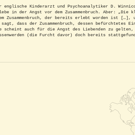
r englische Kinderarzt und Psychoanalytiker D. Winnic
lebe in der Angst vor dem Zusammenbruch. Aber: „Die k
em Zusammenbruch, der bereits erlebt worden ist […], 
 sagt, dass der Zusammenbruch, dessen befürchtetes Ei
e scheint auch für die Angst des Liebenden zu gelten,
ssenwerden (die Furcht davor) doch bereits stattgefun