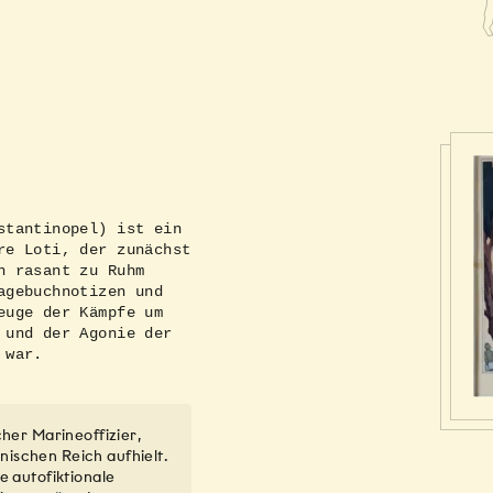
stantinopel) ist ein
re Loti, der zunächst
n rasant zu Ruhm
agebuchnotizen und
euge der Kämpfe um
 und der Agonie der
 war.
cher Marineoffizier,
nischen Reich aufhielt.
e autofiktionale