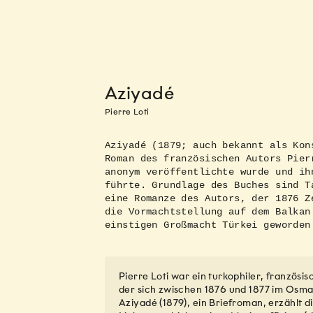
Aziyadé
Pierre Loti
Aziyadé (1879; auch bekannt als Kon
Roman des französischen Autors Pier
anonym veröffentlichte wurde und ih
führte. Grundlage des Buches sind T
eine Romanze des Autors, der 1876 Z
die Vormachtstellung auf dem Balkan
einstigen Großmacht Türkei geworden
Pierre Loti war ein turkophiler, französis
der sich zwischen 1876 und 1877 im Osma
Aziyadé (1879), ein Briefroman, erzählt di