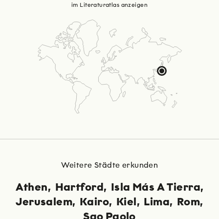
im Literaturatlas anzeigen
Weitere Städte erkunden
Athen
Hartford
Isla Más A Tierra
Jerusalem
Kairo
Kiel
Lima
Rom
Sao Paolo