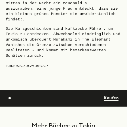
mitten in der Nacht ein McDonald's
auszurauben, eine junge Frau entdeckt, dass sie
ein kleines grünes Monster sie unwiderstehlich
findet;.
Die Kurzgeschichten sind kafkaeske Führer, um
Tokio zu entdecken. Abwechselnd eindringlich und
urkomisch überquert Murakami in The Elephant
Vanishes die Grenze zwischen verschiedenen
Realitäten - und kommt mit bemerkenswerten
Schätzen zurück.
ISBN: 978-3-8321-8028-7
Kaufen
Mehr Bücher zu Tokio