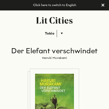
Click here to switch to English
Tokio
Der Elefant verschwindet
Haruki Murakami