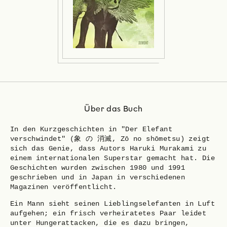
Über das Buch
In den Kurzgeschichten in "Der Elefant
verschwindet" (象 の 消滅, Zō no shōmetsu) zeigt
sich das Genie, dass Autors Haruki Murakami zu
einem internationalen Superstar gemacht hat. Die
Geschichten wurden zwischen 1980 und 1991
geschrieben und in Japan in verschiedenen
Magazinen veröffentlicht.
Ein Mann sieht seinen Lieblingselefanten in Luft
aufgehen; ein frisch verheiratetes Paar leidet
unter Hungerattacken, die es dazu bringen,