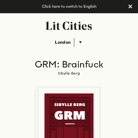
Click here to switch to English
London
GRM: Brainfuck
Sibylle Berg