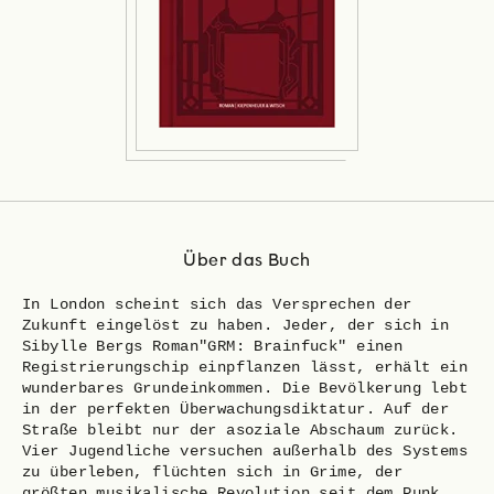
Über das Buch
In London scheint sich das Versprechen der
Zukunft eingelöst zu haben. Jeder, der sich in
Sibylle Bergs Roman"GRM: Brainfuck" einen
Registrierungschip einpflanzen lässt, erhält ein
wunderbares Grundeinkommen. Die Bevölkerung lebt
in der perfekten Überwachungsdiktatur. Auf der
Straße bleibt nur der asoziale Abschaum zurück.
Vier Jugendliche versuchen außerhalb des Systems
zu überleben, flüchten sich in Grime, der
größten musikalische Revolution seit dem Punk,